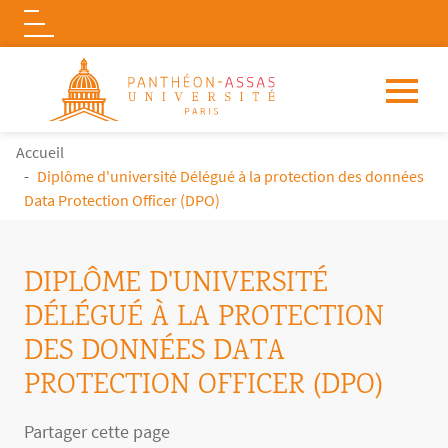
Logo
Aller au contenu principal
FIL D'ARIANE
Accueil
Diplôme d'université Délégué à la protection des données
Data Protection Officer (DPO)
DIPLÔME D'UNIVERSITÉ
DÉLÉGUÉ À LA PROTECTION
DES DONNÉES DATA
PROTECTION OFFICER (DPO)
Partager cette page